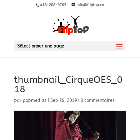
418-208-9703
info@fliptop.ca
Sélectionner une page
thumbnail_CirqueOES_0
18
par
popmedias
|
Sep 29, 2019
|
0 commentaires