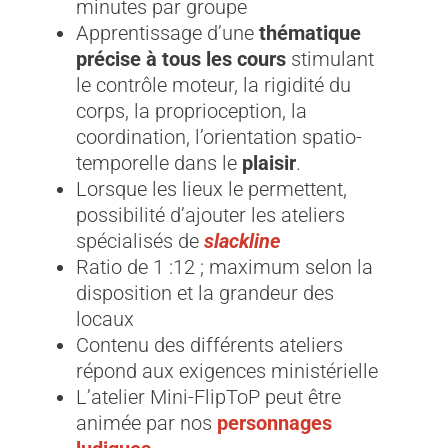
minutes par groupe
Apprentissage d’une
thématique
précise à tous les cours
stimulant
le contrôle moteur, la rigidité du
corps, la proprioception, la
coordination, l’orientation spatio-
temporelle dans le
plaisir
.
Lorsque les lieux le permettent,
possibilité d’ajouter les ateliers
spécialisés de
slackline
Ratio de 1 :12 ; maximum selon la
disposition et la grandeur des
locaux
Contenu des différents ateliers
répond aux exigences ministérielle
L’atelier Mini-FlipToP peut être
animée par nos
personnages