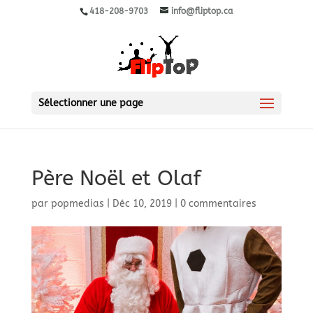
418-208-9703
info@fliptop.ca
Sélectionner une page
Père Noël et Olaf
par
popmedias
|
Déc 10, 2019
|
0 commentaires