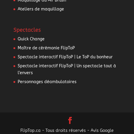
Maquillage au Air Brush
Ateliers de maquillage
Spectacles
Quick Change
Maître de cérémonie FlipToP
Spectacle interactif FlipToP | Le ToP du bonheur
Spectacle interactif FlipToP | Un spectacle tout à
l’envers
Personnages déambulatoires
FlipTop.ca - Tous droits réservés - Avis Google