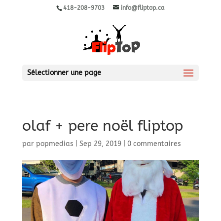
418-208-9703
info@fliptop.ca
Sélectionner une page
olaf + pere noël fliptop
par
popmedias
|
Sep 29, 2019
|
0 commentaires