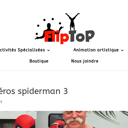
ctivités Spécialisées
Animation artistique
Boutique
Nous joindre
héros spiderman 3
es