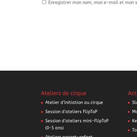
Enregistrer mon nom, mon e-mail et mon s
Ateliers de cirque
Act
Atelier d’initiation au cirque
Sl
Session d’ateliers FlipToP
Mo
Session d’ateliers mini-FlipToP
Ke
(0-5 ans)
To