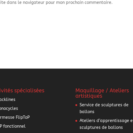
ite dans le navigateur pour mon prochain commentaire.
ivités spécialisées
Maquillage / Ateliers
artistiques
acklines
Service de sculptures de
nocycles
ballons
rmesse FlipToP
Ateliers d’apprentissage e
P fonctionnel
sculptures de ballons