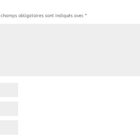
 champs obligatoires sont indiqués avec
*