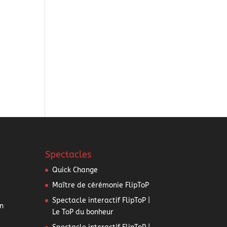
Spectacles
Quick Change
Maître de cérémonie FlipToP
Spectacle interactif FlipToP |
n
Le ToP du bonheur