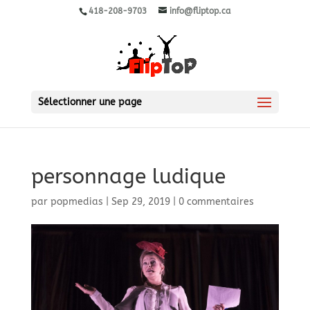
418-208-9703
info@fliptop.ca
Sélectionner une page
personnage ludique
par
popmedias
|
Sep 29, 2019
|
0 commentaires