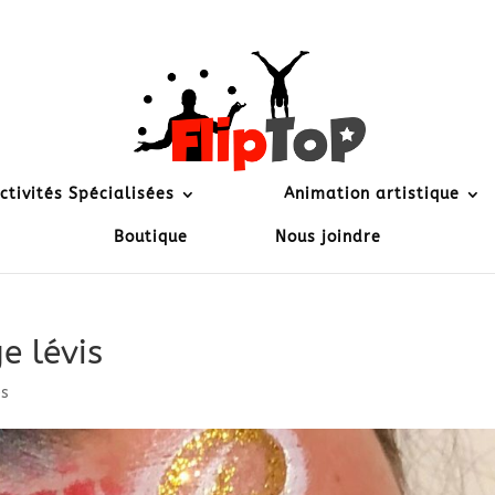
ctivités Spécialisées
Animation artistique
Boutique
Nous joindre
e lévis
es