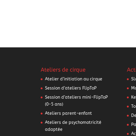
Ateliers de cirque
Act
Atelier d’initiation au cirque
Sl
Session d’ateliers FlipToP
Mo
Session d’ateliers mini-FlipToP
Ke
(0-5 ans)
To
Ateliers parent-enfant
De
Ateliers de psychomotricité
Pa
adaptée
Ac