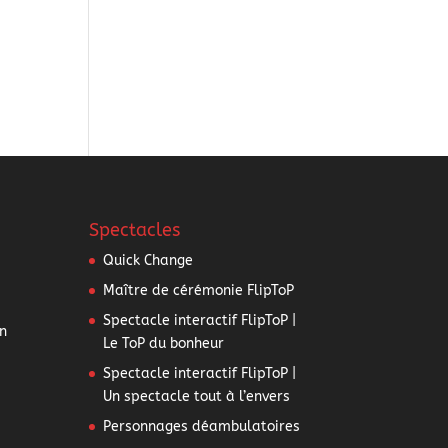
Spectacles
Quick Change
Maître de cérémonie FlipToP
Spectacle interactif FlipToP |
n
Le ToP du bonheur
Spectacle interactif FlipToP |
Un spectacle tout à l’envers
Personnages déambulatoires