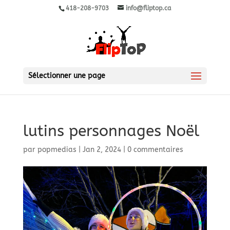
418-208-9703
info@fliptop.ca
Sélectionner une page
lutins personnages Noël
par
popmedias
|
Jan 2, 2024
|
0 commentaires