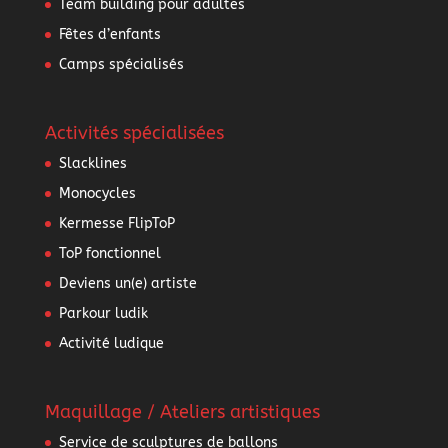
Team building pour adultes
Fêtes d’enfants
Camps spécialisés
Activités spécialisées
Slacklines
Monocycles
Kermesse FlipToP
ToP fonctionnel
Deviens un(e) artiste
Parkour ludik
Activité ludique
Maquillage / Ateliers artistiques
Service de sculptures de ballons