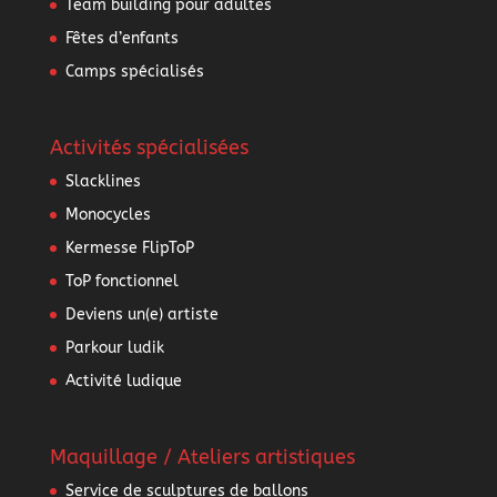
Team building pour adultes
Fêtes d’enfants
Camps spécialisés
Activités spécialisées
Slacklines
Monocycles
Kermesse FlipToP
ToP fonctionnel
Deviens un(e) artiste
Parkour ludik
Activité ludique
Maquillage / Ateliers artistiques
Service de sculptures de ballons