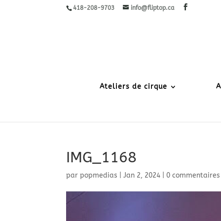
418-208-9703
info@fliptop.ca
Ateliers de cirque
A
IMG_1168
par
popmedias
|
Jan 2, 2024
|
0 commentaires