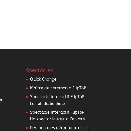
Spectacles
Quick Change
Maître de cérémonie FlipToP
Spectacle interactif FlipToP |
n
Le ToP du bonheur
Spectacle interactif FlipToP |
Un spectacle tout à l’envers
Personnages déambulatoires