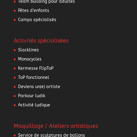
Team building pour adultes
Fêtes d’enfants
Camps spécialisés
Activités spécialisées
Slacklines
Monocycles
Kermesse FlipToP
ToP fonctionnel
Deviens un(e) artiste
Parkour ludik
Activité ludique
Maquillage / Ateliers artistiques
Service de sculptures de ballons