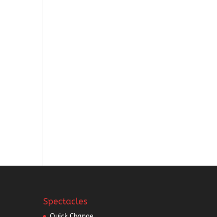
Spectacles
Quick Change