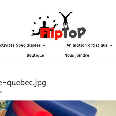
ctivités Spécialisées
Animation artistique
Boutique
Nous joindre
e-quebec.jpg
s