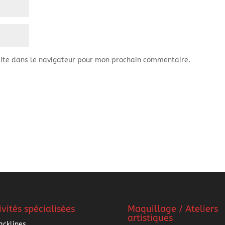
ite dans le navigateur pour mon prochain commentaire.
ivités spécialisées
Maquillage / Ateliers
artistiques
acklines