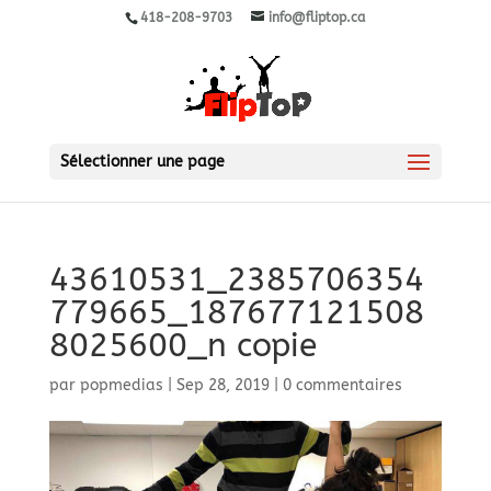
418-208-9703
info@fliptop.ca
Sélectionner une page
43610531_2385706354
779665_187677121508
8025600_n copie
par
popmedias
|
Sep 28, 2019
|
0 commentaires