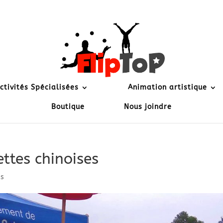
ctivités Spécialisées
Animation artistique
Boutique
Nous joindre
ettes chinoises
es