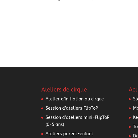
Ateliers de cirque
Act
Atelier d’initiation au cirque
Sl
Session d’ateliers FlipToP
Mo
Session d’ateliers mini-FlipToP
Ke
(0-5 ans)
To
Ateliers parent-enfant
De