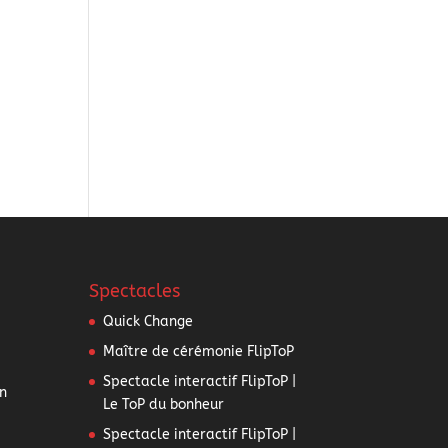
Spectacles
Quick Change
Maître de cérémonie FlipToP
Spectacle interactif FlipToP |
n
Le ToP du bonheur
Spectacle interactif FlipToP |