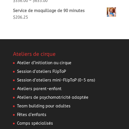
$
336.00
–
$
635.00
Service de maquillage de 90 minutes
$
206.25
Ateliers de cirque
Atelier d’initiation au cirque
Session d’ateliers FlipToP
Session d’ateliers mini-FlipToP (0-5 ans)
Ateliers parent-enfant
Ateliers de psychomotricité adaptée
Team building pour adultes
Fêtes d’enfants
Camps spécialisés