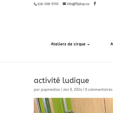
418-208-9703
info@fliptop.ca
Ateliers de cirque
A
activité ludique
par
popmedias
|
Jan 9, 2024
|
0 commentaires