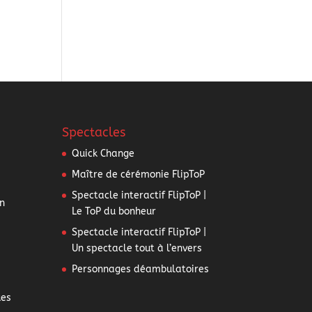
Spectacles
Quick Change
Maître de cérémonie FlipToP
Spectacle interactif FlipToP |
n
Le ToP du bonheur
Spectacle interactif FlipToP |
Un spectacle tout à l’envers
Personnages déambulatoires
ues